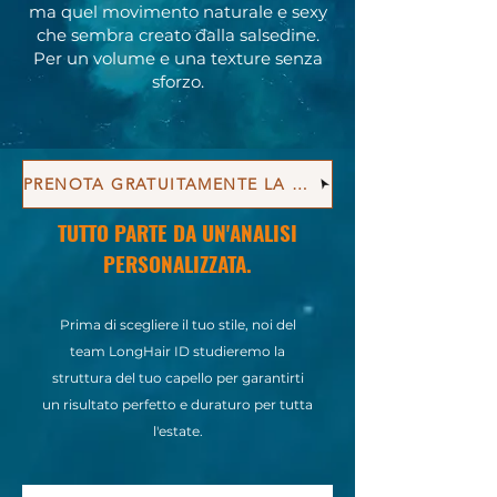
ma quel movimento naturale e sexy
che sembra creato dalla salsedine.
Per un volume e una texture senza
sforzo.
PRENOTA GRATUITAMENTE LA TUA DIAGNOSI ESTIVA
TUTTO PARTE DA UN'ANALISI
PERSONALIZZATA.
Prima di scegliere il tuo stile, noi del
team LongHair ID studieremo la
struttura del tuo capello per garantirti
un risultato perfetto e duraturo per tutta
l'estate.