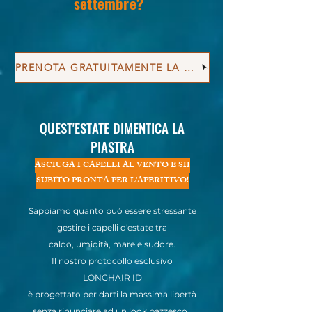
settembre?
PRENOTA GRATUITAMENTE LA TUA DIAGNOSI ESTIVA
QUEST'ESTATE DIMENTICA LA
PIASTRA
ASCIUGA I CAPELLI AL VENTO E SII
SUBITO PRONTA PER L'APERITIVO!
Sappiamo quanto può essere stressante
gestire i capelli d'estate tra
caldo, umidità, mare e sudore.
Il nostro protocollo esclusivo
LONGHAIR ID
è progettato per darti la massima libertà
senza rinunciare ad un look pazzesco.