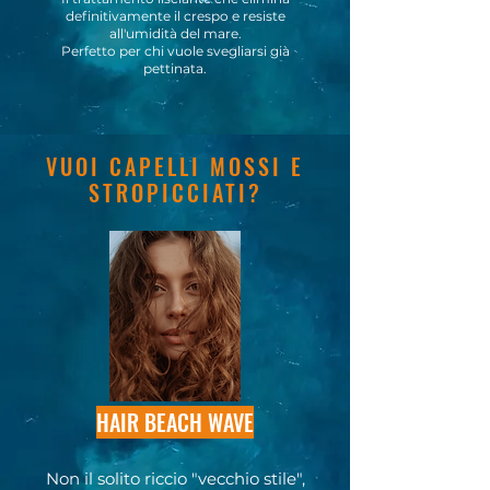
definitivamente il crespo e resiste
all'umidità del mare.
Perfetto per chi vuole svegliarsi già
pettinata.
VUOI CAPELLI MOSSI E
STROPICCIATI?
HAIR BEACH WAVE
Non il solito riccio "vecchio stile",