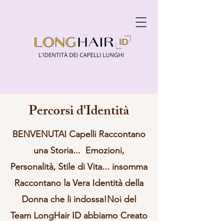
Percorsi d'Identità
BENVENUTAI Capelli Raccontano
una Storia... Emozioni,
Personalità, Stile di Vita... insomma
Raccontano la Vera Identità della
Donna che li indossa!Noi del
Team
LongHair ID
abbiamo Creato